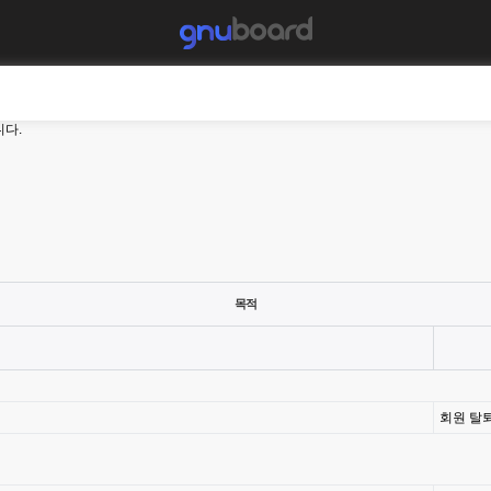
니다.
목적
회원 탈