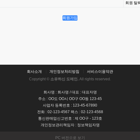
회원 탈
회원가입
회사소개
개인정보처리방침
서비스이용약관
Copyright ©
소유하신 도메인.
All rights reserved.
회사명 : 회사명 / 대표 : 대표자명
주소 : OO도 OO시 OO구 OO동 123-45
사업자 등록번호 : 123-45-67890
전화 : 02-123-4567 팩스 : 02-123-4568
통신판매업신고번호 : 제 OO구 - 123호
개인정보관리책임자 : 정보책임자명
PC 버전으로 보기